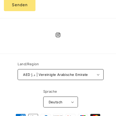
Senden
Instagram
Land/Region
AED د.إ | Vereinigte Arabische Emirate
Sprache
Deutsch
Zahlungsmethoden