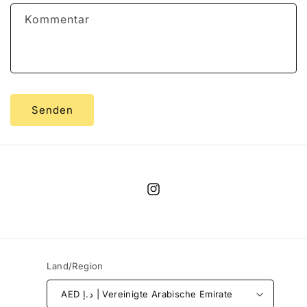
Kommentar
Senden
Instagram
Land/Region
AED د.إ | Vereinigte Arabische Emirate